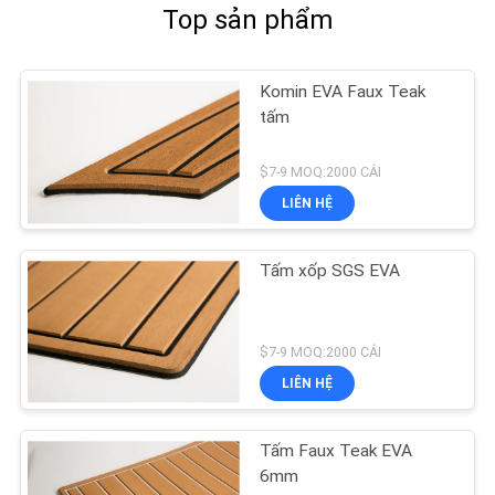
Top sản phẩm
Komin EVA Faux Teak
tấm
$7-9 MOQ:2000 CÁI
LIÊN HỆ
Tấm xốp SGS EVA
$7-9 MOQ:2000 CÁI
LIÊN HỆ
Tấm Faux Teak EVA
6mm