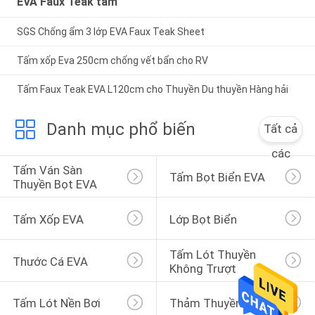
EVA Faux Teak tấm
SGS Chống ẩm 3 lớp EVA Faux Teak Sheet
Tấm xốp Eva 250cm chống vết bẩn cho RV
Tấm Faux Teak EVA L120cm cho Thuyền Du thuyền Hàng hải
Danh mục phổ biến
Tất cả
các
Tấm Ván Sàn 
Tấm Bọt Biển EVA
Thuyền Bọt EVA
Tấm Xốp EVA
Lớp Bọt Biển
Tấm Lót Thuyền 
Thước Cá EVA
Không Trượt
Tấm Lót Nền Bơi
Thảm Thuyền Camo