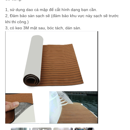
1, sử dụng dao cá mập để cắt hình dạng bạn cần.
2, Đảm bảo sàn sạch sẽ (đảm bảo khu vực này sạch sẽ trước
khi thi công.)
3, có keo 3M mặt sau, bóc tách, dán sàn.