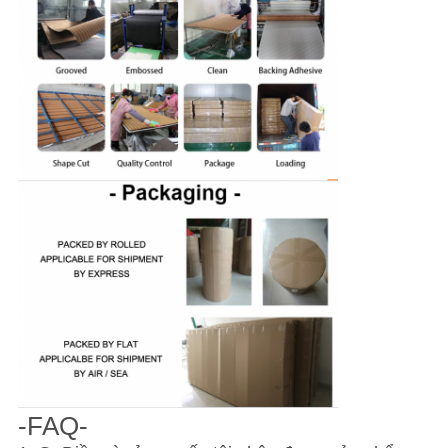
-FAQ-