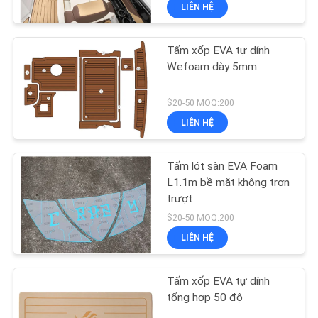
LIÊN HỆ
TÔI
Tấm xốp EVA tự dính
THAM
18
Wefoam dày 5mm
QUAN
Tấm xốp EVA
NHÀ
$20-50 MOQ:200
LIÊN HỆ
MÁY
Tấm lót sàn EVA Foam
KIỂM
L1.1m bề mặt không trơn
SOÁT
trượt
19
$20-50 MOQ:200
CHẤT
LIÊN HỆ
LƯỢNG
Lớp bọt biển
Tấm xốp EVA tự dính
LIÊN
tổng hợp 50 độ