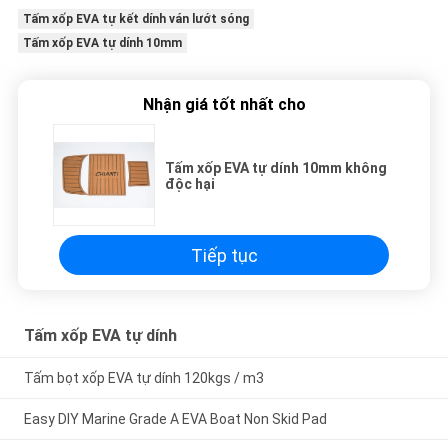
Tấm xốp EVA tự kết dính ván lướt sóng
Tấm xốp EVA tự dính 10mm
Nhận giá tốt nhất cho
Tấm xốp EVA tự dính 10mm không
độc hại
Tiếp tục
Tấm xốp EVA tự dính
Tấm bọt xốp EVA tự dính 120kgs / m3
Easy DIY Marine Grade A EVA Boat Non Skid Pad