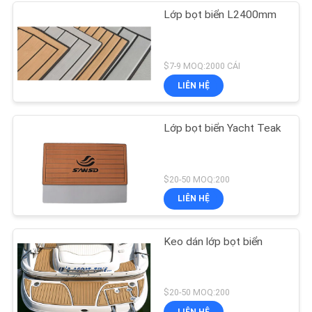
Lớp bọt biển L2400mm
$7-9 MOQ:2000 CÁI
LIÊN HỆ
Lớp bọt biển Yacht Teak
$20-50 MOQ:200
LIÊN HỆ
Keo dán lớp bọt biển
$20-50 MOQ:200