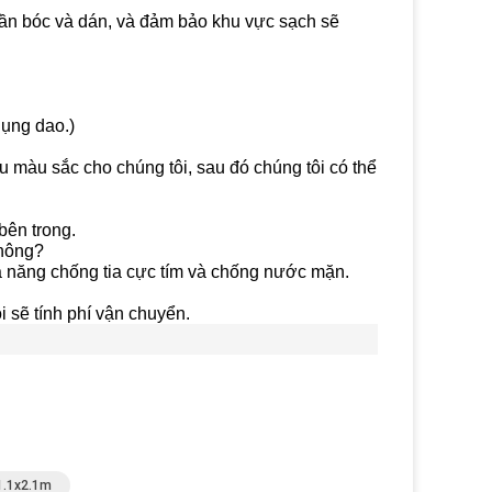
 cần bóc và dán, và đảm bảo khu vực sạch sẽ
dụng dao.)
u màu sắc cho chúng tôi, sau đó chúng tôi có thể
bên trong.
không?
khả năng chống tia cực tím và chống nước mặn.
 sẽ tính phí vận chuyển.
1.1x2.1m