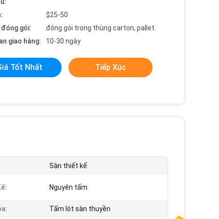
ểu:
:
$25-50
t đóng gói:
đóng gói trong thùng carton, pallet
an giao hàng:
10-30 ngày
Giá Tốt Nhất
Tiếp Xúc
Sàn thiết kế
Kế:
Nguyên tấm
a:
Tấm lót sàn thuyền