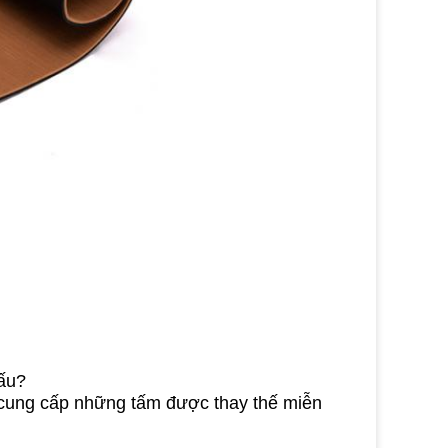
xấu?
i cung cấp những tấm được thay thế miễn