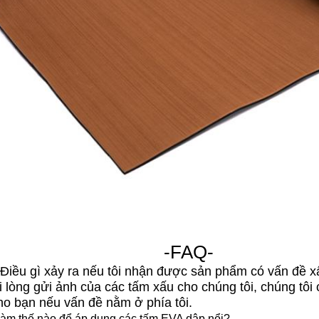
-FAQ-
 Điều gì xảy ra nếu tôi nhận được sản phẩm có vấn đề 
i lòng gửi ảnh của các tấm xấu cho chúng tôi, chúng tô
ho bạn nếu vấn đề nằm ở phía tôi.
Làm thế nào để áp dụng các tấm EVA dập nổi?