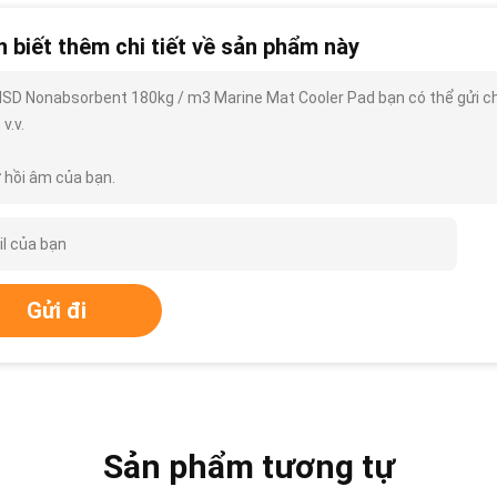
 biết thêm chi tiết về sản phẩm này
SD Nonabsorbent 180kg / m3 Marine Mat Cooler Pad bạn có thể gửi cho t
 v.v.
 hồi âm của bạn.
Gửi đi
Sản phẩm tương tự