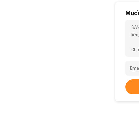
Muốn
SAN
liệu,
Chờ