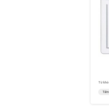
Từ khó
Tấm 