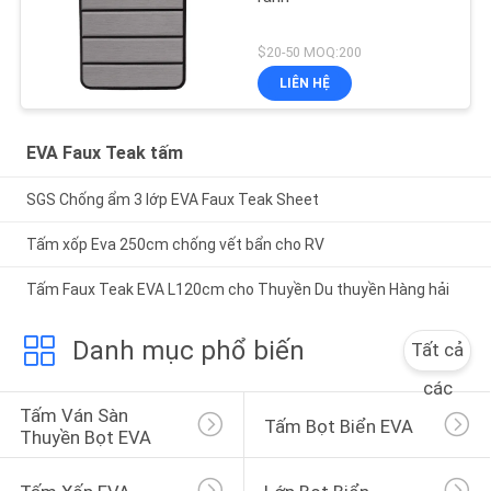
$20-50 MOQ:200
LIÊN HỆ
EVA Faux Teak tấm
SGS Chống ẩm 3 lớp EVA Faux Teak Sheet
Tấm xốp Eva 250cm chống vết bẩn cho RV
Tấm Faux Teak EVA L120cm cho Thuyền Du thuyền Hàng hải
Danh mục phổ biến
Tất cả
các
Tấm Ván Sàn 
Tấm Bọt Biển EVA
Thuyền Bọt EVA