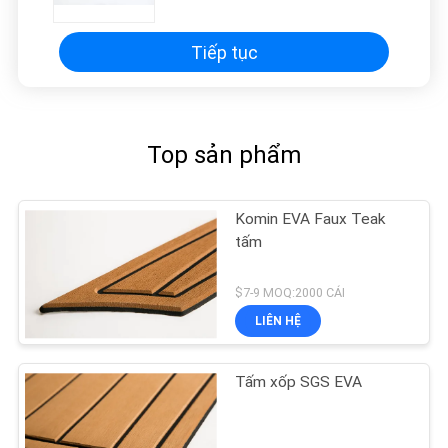
Tiếp tục
Top sản phẩm
Komin EVA Faux Teak
tấm
$7-9 MOQ:2000 CÁI
LIÊN HỆ
Tấm xốp SGS EVA