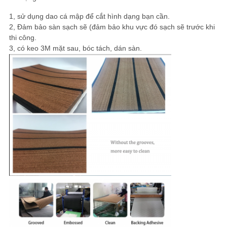
1, sử dụng dao cá mập để cắt hình dạng bạn cần.
2, Đảm bảo sàn sạch sẽ (đảm bảo khu vực đó sạch sẽ trước khi
thi công.
3, có keo 3M mặt sau, bóc tách, dán sàn.