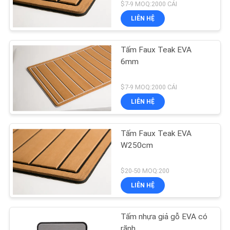
$7-9 MOQ:2000 CÁI
LIÊN HỆ
Tấm Faux Teak EVA
6mm
$7-9 MOQ:2000 CÁI
LIÊN HỆ
Tấm Faux Teak EVA
W250cm
$20-50 MOQ:200
LIÊN HỆ
Tấm nhựa giả gỗ EVA có
rãnh