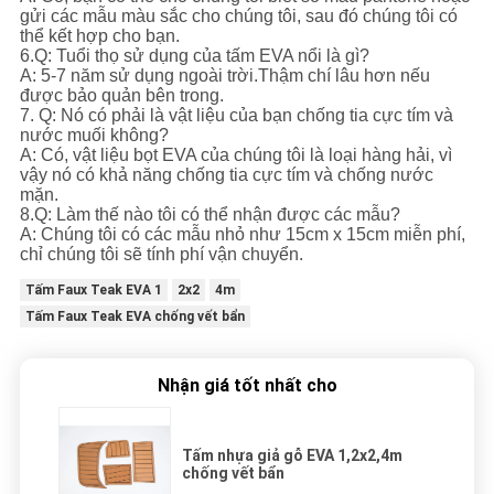
gửi các mẫu màu sắc cho chúng tôi, sau đó chúng tôi có
thể kết hợp cho bạn.
6.Q: Tuổi thọ sử dụng của tấm EVA nổi là gì?
A: 5-7 năm sử dụng ngoài trời.Thậm chí lâu hơn nếu
được bảo quản bên trong.
7. Q: Nó có phải là vật liệu của bạn chống tia cực tím và
nước muối không?
A: Có, vật liệu bọt EVA của chúng tôi là loại hàng hải, vì
vậy nó có khả năng chống tia cực tím và chống nước
mặn.
8.Q: Làm thế nào tôi có thể nhận được các mẫu?
A: Chúng tôi có các mẫu nhỏ như 15cm x 15cm miễn phí,
chỉ chúng tôi sẽ tính phí vận chuyển.
Tấm Faux Teak EVA 1
2x2
4m
Tấm Faux Teak EVA chống vết bẩn
Nhận giá tốt nhất cho
Tấm nhựa giả gỗ EVA 1,2x2,4m
chống vết bẩn