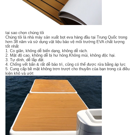
tại sao chọn chúng tôi
Chúng tôi là nhà máy sản xuất bọt eva hàng đầu tại Trung Quốc trong
hơn 38 năm và sử dụng vật liệu bảo vệ môi trường EVA chất lượng
tốt nhất
1. Co giãn, không dễ biến dạng, không dễ rách.
2. Mật độ cao, không dễ bị hư hỏng.Không mùi, không độc hại.
3. Tự dính, dễ lắp đặt.
4. Chống vết bẩn & rất dễ bảo trì, cũng có thể được rửa bằng áp lực
5. Cung cấp bề mặt không trơn trượt cho thuyền của bạn trong cả điều
kiện khô và ướt