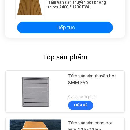
Tấm ván sàn thuyền bọt không
trượt 2400 * 1200 EVA
Tiếp tục
Top sản phẩm
Tấm ván sàn thuyền bọt
8MM EVA
$20-50 MOQ:200
LIÊN HỆ
Tấm ván sàn bằng bọt
EVA 1,25x2,25m