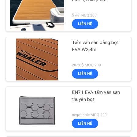
$7-9 MOQ:200
LIÊN HỆ
Tấm ván sàn bằng bọt
EVA W2,4m
20-50$ MOQ:200
LIÊN HỆ
EN71 EVA tấm ván sàn
thuyền bọt
negotiable MOQ:200
LIÊN HỆ