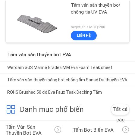
Tấm ván sàn thuyền bọt
chống tia UV EVA
negotiable MOQ:200
LIÊN HỆ
Tấm ván sàn thuyền bọt EVA
Wefoam SGS Marine Grade 6MM Eva Foam Teak sheet
Tấm ván sàn thuyền bằng bọt chống ẩm Sansd Du thuyền EVA
ROHS Brushed 50 độ Eva Faux Teak Decking Tấm
Danh mục phổ biến
Tất cả
các
Tấm Ván Sàn 
Tấm Bọt Biển EVA
Thuyền Bọt EVA