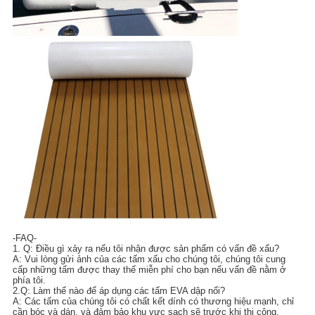
-FAQ-
1. Q: Điều gì xảy ra nếu tôi nhận được sản phẩm có vấn đề xấu?
A: Vui lòng gửi ảnh của các tấm xấu cho chúng tôi, chúng tôi cung
cấp những tấm được thay thế miễn phí cho bạn nếu vấn đề nằm ở
phía tôi.
2.Q: Làm thế nào để áp dụng các tấm EVA dập nổi?
A: Các tấm của chúng tôi có chất kết dính có thương hiệu mạnh, chỉ
cần bóc và dán, và đảm bảo khu vực sạch sẽ trước khi thi công.