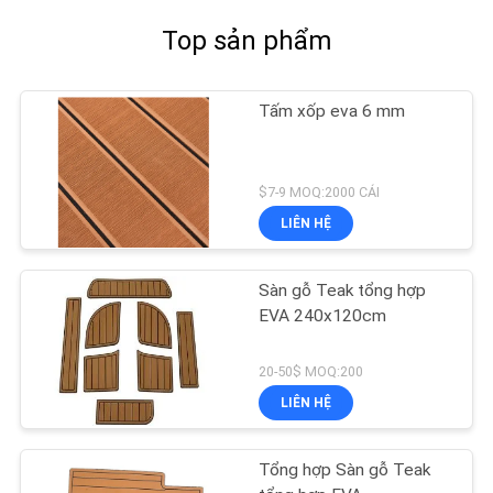
Top sản phẩm
Tấm xốp eva 6 mm
$7-9 MOQ:2000 CÁI
LIÊN HỆ
Sàn gỗ Teak tổng hợp
EVA 240x120cm
20-50$ MOQ:200
LIÊN HỆ
Tổng hợp Sàn gỗ Teak