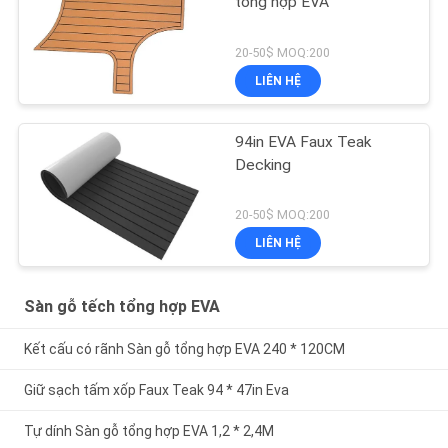
tổng hợp EVA
20-50$ MOQ:200
LIÊN HỆ
94in EVA Faux Teak
Decking
20-50$ MOQ:200
LIÊN HỆ
Sàn gỗ tếch tổng hợp EVA
Kết cấu có rãnh Sàn gỗ tổng hợp EVA 240 * 120CM
Giữ sạch tấm xốp Faux Teak 94 * 47in Eva
Tự dính Sàn gỗ tổng hợp EVA 1,2 * 2,4M