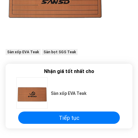
Sàn xốp EVA Teak
Sàn bọt SGS Teak
Nhận giá tốt nhất cho
Sàn xốp EVA Teak
Tiếp tục